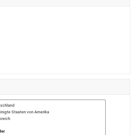
schland
inigte Staaten von Amerika
kreich
der