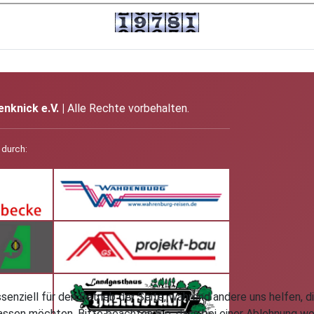
knick e.V. |
Alle Rechte vorbehalten.
 durch:
ssenziell für den Betrieb der Seite, während andere uns helfen,
assen möchten. Bitte beachten Sie, dass bei einer Ablehnung wom