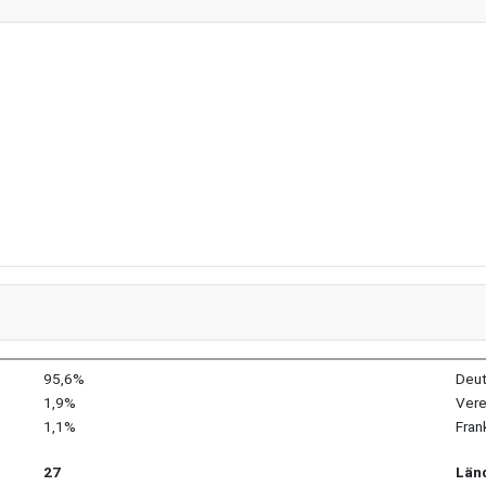
95,6%
Deut
1,9%
Vere
1,1%
Fran
27
Län