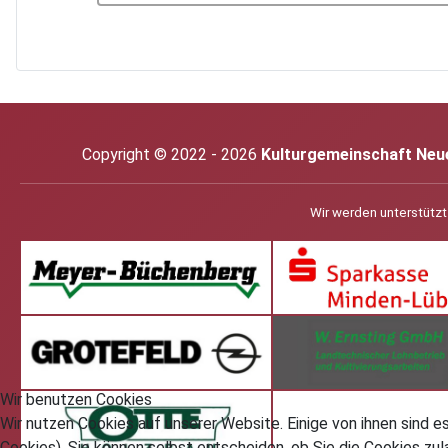
Copyright © 2022 - 2026
Kulturgemeinschaft Neuen
Wir werden unterstützt
Wir benutzen Cookies
Wir nutzen Cookies auf unserer Website. Einige von ihnen sind e
Cookies). Sie können selbst entscheiden, ob Sie die Cookies zul