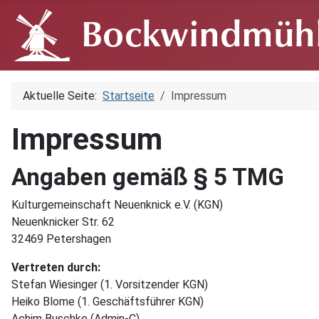
Aktuelle Seite:
Startseite
Impressum
Impressum
Angaben gemäß § 5 TMG
Kulturgemeinschaft Neuenknick e.V. (KGN)
Neuenknicker Str. 62
32469 Petershagen
Vertreten durch:
Stefan Wiesinger (1. Vorsitzender KGN)
Heiko Blome (1. Geschäftsführer KGN)
Achim Buschke (Admin-C)