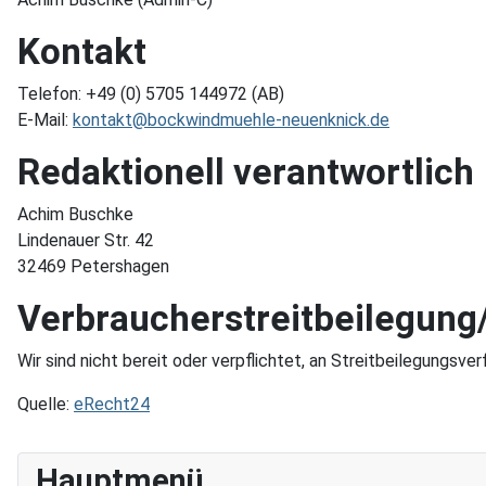
Kontakt
Telefon: +49 (0) 5705 144972 (AB)
E-Mail:
kontakt@bockwindmuehle-neuenknick.de
Redaktionell verantwortlich
Achim Buschke
Lindenauer Str. 42
32469 Petershagen
Verbraucher­streit­beilegung/
Wir sind nicht bereit oder verpflichtet, an Streitbeilegungsve
Quelle:
eRecht24
Hauptmenü