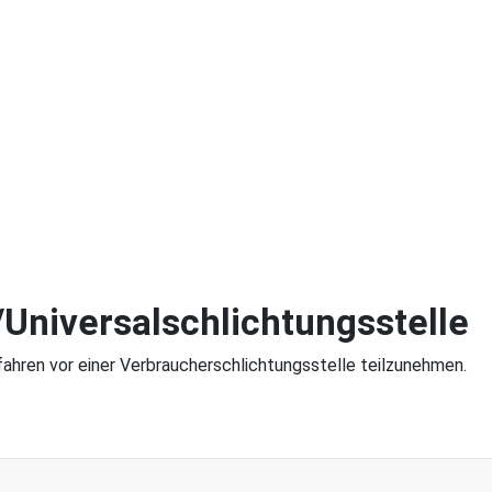
Universal­schlichtungs­stelle
rfahren vor einer Verbraucherschlichtungsstelle teilzunehmen.