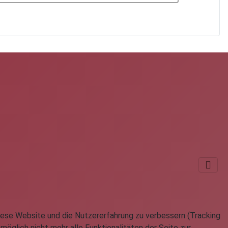
 diese Website und die Nutzererfahrung zu verbessern (Tracking
öglich nicht mehr alle Funktionalitäten der Seite zur